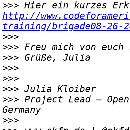
>>>
http://www.codeforameri
training/brigade08-26-2
>>>
>>>
>>>
>>>
>>>
>>>
>>>
 Project Lead – Open
>>>