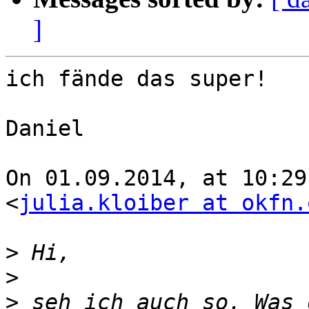
]
ich fände das super!

Daniel

On 01.09.2014, at 10:29
<
julia.kloiber at okfn.
>
>
>
 seh ich auch so. Was 