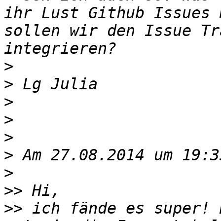
ihr Lust Github Issues 
sollen wir den Issue Tr
>
>
>
>
>
>
>
>>
>>
 ich fände es super! 