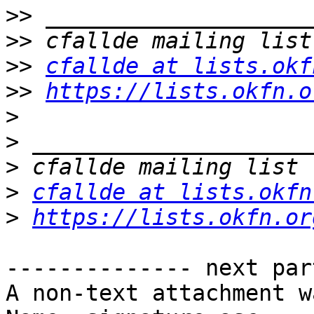
>>
>>
>>
cfallde at lists.okf
>>
https://lists.okfn.o
>
>
>
>
cfallde at lists.okfn
>
https://lists.okfn.or
-------------- next par
A non-text attachment w