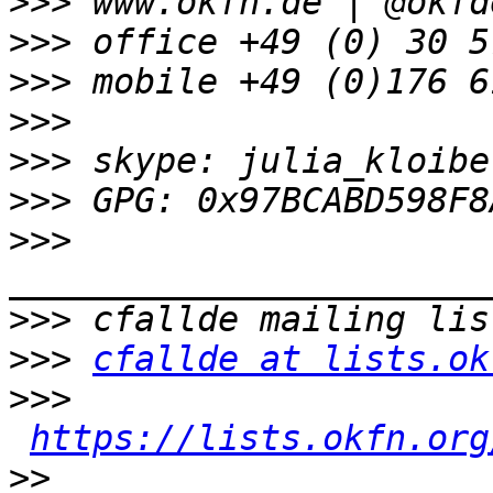
>>>
>>>
>>>
>>>
>>>
>>>
>>>
>>>
>>>
cfallde at lists.ok
>>>
https://lists.okfn.org
>>