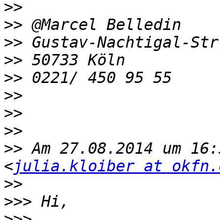
>>
>>
>>
>>
>>
>>
>>
>>
>>
 Am 27.08.2014 um 16:
<
julia.kloiber at okfn.
>>
>>>
>>>