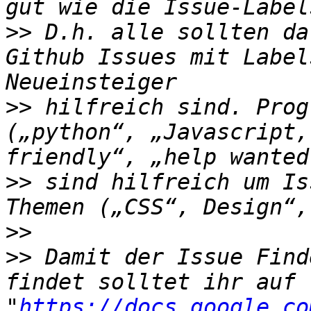
>>
 D.h. alle sollten da
Github Issues mit Label
>>
 hilfreich sind. Prog
(„python“, „Javascript,
>>
 sind hilfreich um Is
>>
>>
 Damit der Issue Find
findet solltet ihr auf 
"
https://docs.google.co