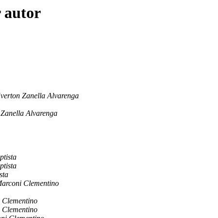
 autor
verton Zanella Alvarenga
 Zanella Alvarenga
ptista
ptista
sta
arconi Clementino
 Clementino
 Clementino