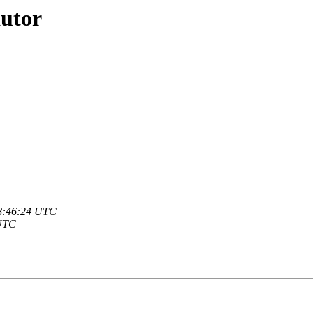
autor
18:46:24 UTC
 UTC