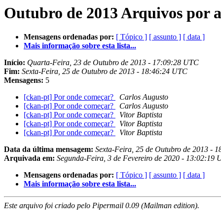
Outubro de 2013 Arquivos por 
Mensagens ordenadas por:
[ Tópico ]
[ assunto ]
[ data ]
Mais informação sobre esta lista...
Início:
Quarta-Feira, 23 de Outubro de 2013 - 17:09:28 UTC
Fim:
Sexta-Feira, 25 de Outubro de 2013 - 18:46:24 UTC
Mensagens:
5
[ckan-pt] Por onde começar?
Carlos Augusto
[ckan-pt] Por onde começar?
Carlos Augusto
[ckan-pt] Por onde começar?
Vitor Baptista
[ckan-pt] Por onde começar?
Vitor Baptista
[ckan-pt] Por onde começar?
Vitor Baptista
Data da última mensagem:
Sexta-Feira, 25 de Outubro de 2013 - 
Arquivada em:
Segunda-Feira, 3 de Fevereiro de 2020 - 13:02:19
Mensagens ordenadas por:
[ Tópico ]
[ assunto ]
[ data ]
Mais informação sobre esta lista...
Este arquivo foi criado pelo Pipermail 0.09 (Mailman edition).