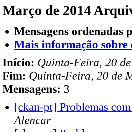
Março de 2014 Arquiv
Mensagens ordenadas p
Mais informação sobre es
Início:
Quinta-Feira, 20 d
Fim:
Quinta-Feira, 20 de 
Mensagens:
3
[ckan-pt] Problemas co
Alencar