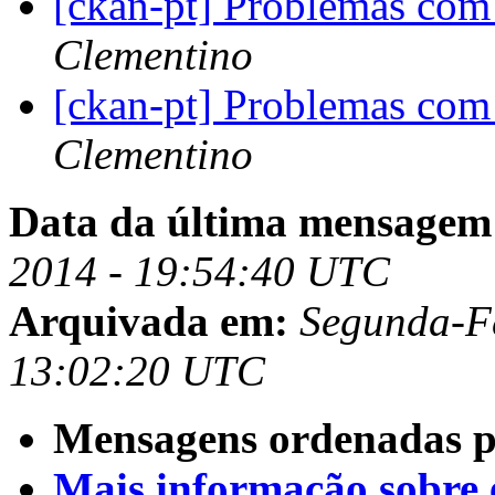
[ckan-pt] Problemas co
Clementino
[ckan-pt] Problemas co
Clementino
Data da última mensagem
2014 - 19:54:40 UTC
Arquivada em:
Segunda-Fe
13:02:20 UTC
Mensagens ordenadas p
Mais informação sobre es