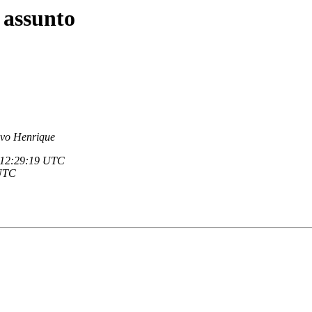
 assunto
avo Henrique
- 12:29:19 UTC
 UTC