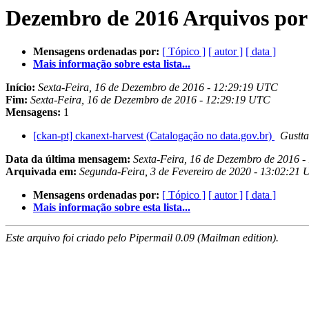
Dezembro de 2016 Arquivos por
Mensagens ordenadas por:
[ Tópico ]
[ autor ]
[ data ]
Mais informação sobre esta lista...
Início:
Sexta-Feira, 16 de Dezembro de 2016 - 12:29:19 UTC
Fim:
Sexta-Feira, 16 de Dezembro de 2016 - 12:29:19 UTC
Mensagens:
1
[ckan-pt] ckanext-harvest (Catalogação no data.gov.br)
Gustt
Data da última mensagem:
Sexta-Feira, 16 de Dezembro de 2016 
Arquivada em:
Segunda-Feira, 3 de Fevereiro de 2020 - 13:02:21
Mensagens ordenadas por:
[ Tópico ]
[ autor ]
[ data ]
Mais informação sobre esta lista...
Este arquivo foi criado pelo Pipermail 0.09 (Mailman edition).