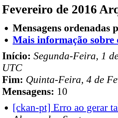
Fevereiro de 2016 Ar
Mensagens ordenadas p
Mais informação sobre es
Início:
Segunda-Feira, 1 de
UTC
Fim:
Quinta-Feira, 4 de F
Mensagens:
10
[ckan-pt] Erro ao gerar t