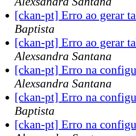
Alexsandra Santana
[ckan-pt] Erro ao gerar t
Baptista
[ckan-pt] Erro ao gerar t
Alexsandra Santana
[ckan-pt] Erro na config
Alexsandra Santana
[ckan-pt] Erro na config
Baptista
[ckan-pt] Erro na config