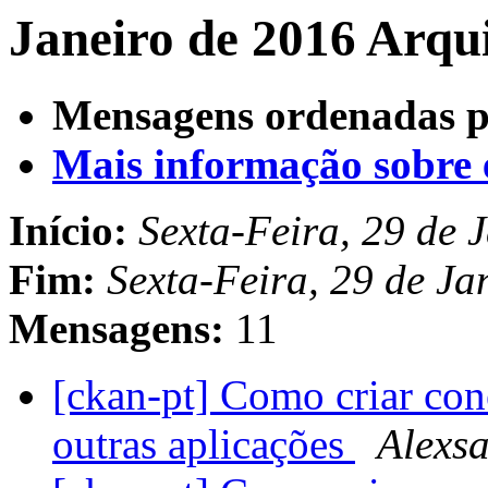
Janeiro de 2016 Arqu
Mensagens ordenadas p
Mais informação sobre es
Início:
Sexta-Feira, 29 de 
Fim:
Sexta-Feira, 29 de J
Mensagens:
11
[ckan-pt] Como criar co
outras aplicações
Alexs