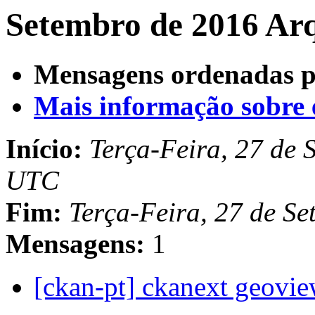
Setembro de 2016 Arq
Mensagens ordenadas p
Mais informação sobre es
Início:
Terça-Feira, 27 de 
UTC
Fim:
Terça-Feira, 27 de S
Mensagens:
1
[ckan-pt] ckanext geovi