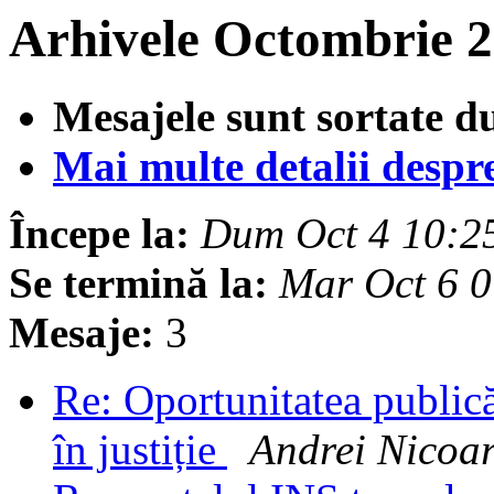
Arhivele Octombrie 2
Mesajele sunt sortate d
Mai multe detalii despre 
Începe la:
Dum Oct 4 10:2
Se termină la:
Mar Oct 6 
Mesaje:
3
Re: Oportunitatea publicăr
în justiție
Andrei Nicoa