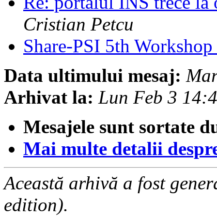
Re: portalul INS trece la 
Cristian Petcu
Share-PSI 5th Worksho
Data ultimului mesaj:
Mar
Arhivat la:
Lun Feb 3 14:
Mesajele sunt sortate d
Mai multe detalii despre 
Această arhivă a fost gene
edition).