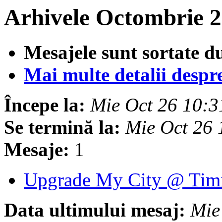
Arhivele Octombrie 2
Mesajele sunt sortate d
Mai multe detalii despre 
Începe la:
Mie Oct 26 10:
Se termină la:
Mie Oct 26
Mesaje:
1
Upgrade My City @ Tim
Data ultimului mesaj:
Mie