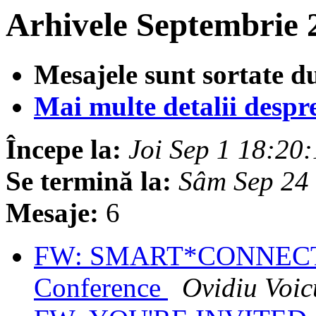
Arhivele Septembrie 
Mesajele sunt sortate d
Mai multe detalii despre 
Începe la:
Joi Sep 1 18:20
Se termină la:
Sâm Sep 24
Mesaje:
6
FW: SMART*CONNEC
Conference
Ovidiu Voic