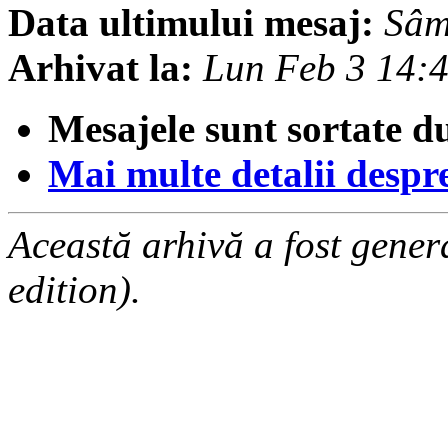
Data ultimului mesaj:
Sâm
Arhivat la:
Lun Feb 3 14:
Mesajele sunt sortate d
Mai multe detalii despre 
Această arhivă a fost gene
edition).