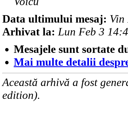
Voicu
Data ultimului mesaj:
Vin
Arhivat la:
Lun Feb 3 14:
Mesajele sunt sortate d
Mai multe detalii despre 
Această arhivă a fost gene
edition).