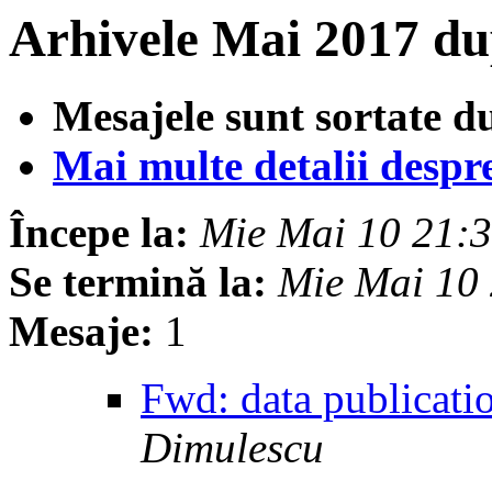
Arhivele Mai 2017 du
Mesajele sunt sortate d
Mai multe detalii despre 
Începe la:
Mie Mai 10 21:
Se termină la:
Mie Mai 10
Mesaje:
1
Fwd: data publica
Dimulescu