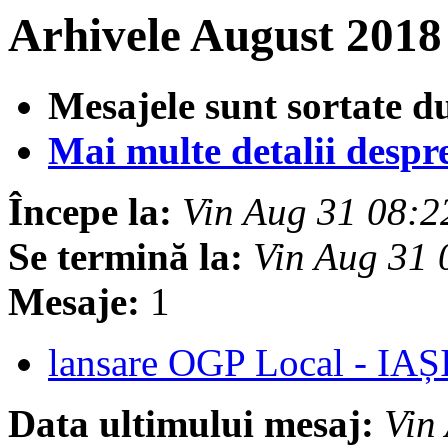
Arhivele August 2018
Mesajele sunt sortate d
Mai multe detalii despre 
Începe la:
Vin Aug 31 08:
Se termină la:
Vin Aug 31
Mesaje:
1
lansare OGP Local - IAȘ
Data ultimului mesaj:
Vin