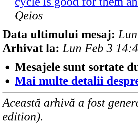
cycle is good for them 
Qeios
Data ultimului mesaj:
Lun
Arhivat la:
Lun Feb 3 14:
Mesajele sunt sortate d
Mai multe detalii despre 
Această arhivă a fost gene
edition).