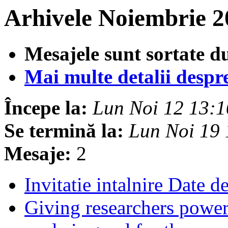
Arhivele Noiembrie 2
Mesajele sunt sortate d
Mai multe detalii despre 
Începe la:
Lun Noi 12 13:
Se termină la:
Lun Noi 19
Mesaje:
2
Invitatie intalnire Date d
Giving researchers power