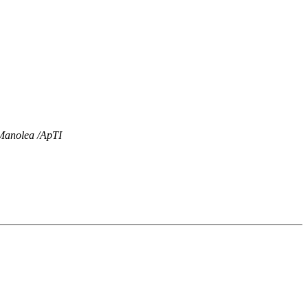
anolea /ApTI