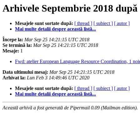
Arhivele Septembrie 2018 după
Mesajele sunt sortate după:
[ thread ]
[ subiect ]
[ autor ]
Mai multe detalii despre această listă...
Începe la:
Mar Sep 25 14:21:15 UTC 2018
Se termină la:
Mar Sep 25 14:21:15 UTC 2018
Mesaje:
1
Fwd: atelier European Language Resource Coordination, 1 no
Data ultimului mesaj:
Mar Sep 25 14:21:15 UTC 2018
Arhivat la:
Lun Feb 3 14:49:46 UTC 2020
Mesajele sunt sortate după:
[ thread ]
[ subiect ]
[ autor ]
Mai multe detalii despre această listă...
Această arhivă a fost generată de Pipermail 0.09 (Mailman edition).