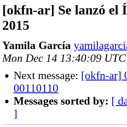
[okfn-ar] Se lanzó el 
2015
Yamila García
yamilagarci
Mon Dec 14 13:40:09 UTC
Next message:
[okfn-ar
00110110
Messages sorted by:
[ d
]