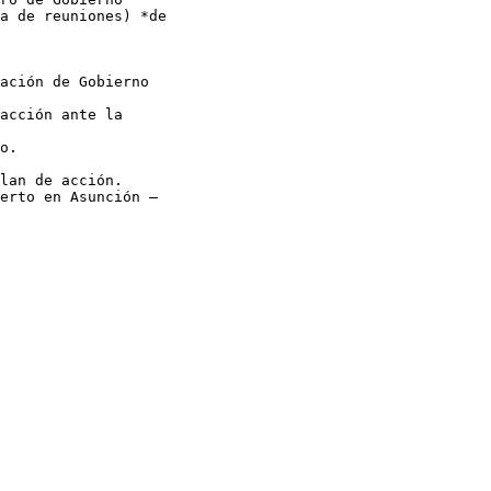
a de reuniones) *de

ación de Gobierno

acción ante la

lan de acción.

erto en Asunción –
