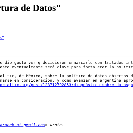
rtura de Datos"
os"
e dio gusto ver q decidieron enmarcarlo con tratados int
esto eventualmente será clave para fortalecer la polític
al tic, de México, sobre la política de datos abiertos d
marse en consideración, y cómo avanzar en argentina apro
ocialtic.org/post/128712792853/diagnóstico-sobre-datosgo
aranek at gmail.com