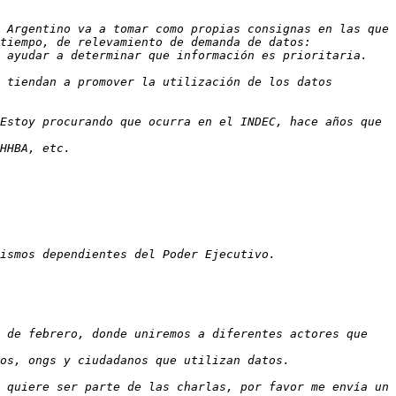
 Argentino va a tomar como propias consignas en las que 
 tiendan a promover la utilización de los datos 
Estoy procurando que ocurra en el INDEC, hace años que 
 de febrero, donde uniremos a diferentes actores que 
 quiere ser parte de las charlas, por favor me envía un 