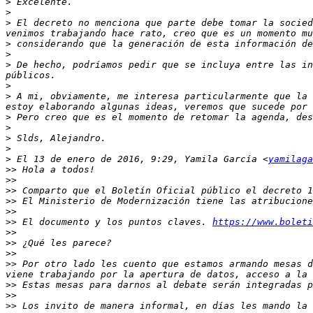
>
>
>
 El decreto no menciona que parte debe tomar la socied
>
>
>
 De hecho, podríamos pedir que se incluya entre las in
>
>
 A mi, obviamente, me interesa particularmente que la 
>
>
>
>
>
 El 13 de enero de 2016, 9:29, Yamila García <
yamilaga
>>
>>
>>
>>
>>
>>
 El documento y los puntos claves. 
https://www.boleti
>>
>>
>>
>>
 Por otro lado les cuento que estamos armando mesas d
>>
>>
>>
 Los invito de manera informal, en días les mando la 