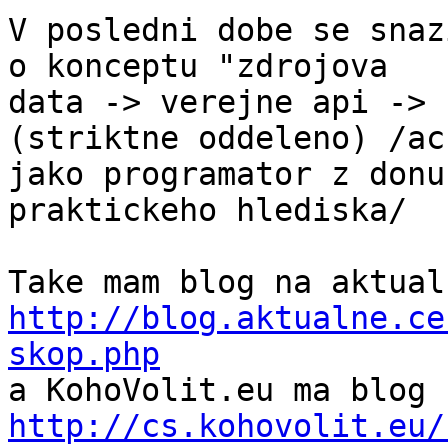
V posledni dobe se snaz
o konceptu "zdrojova 

data -> verejne api -> 
(striktne oddeleno) /ac 
jako programator z donu
praktickeho hlediska/

http://blog.aktualne.ce
skop.php
http://cs.kohovolit.eu/