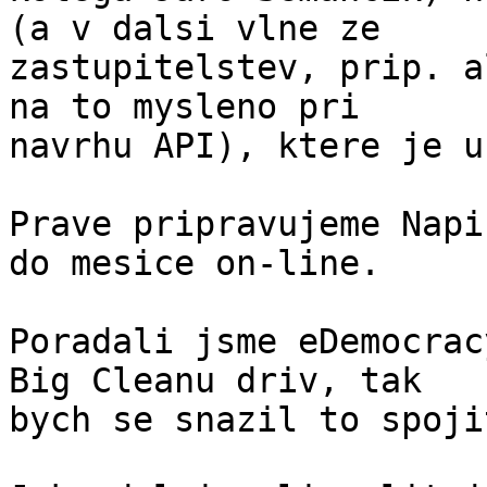
(a v dalsi vlne ze 

zastupitelstev, prip. a
na to mysleno pri 

navrhu API), ktere je u
Prave pripravujeme Napi
do mesice on-line.

Poradali jsme eDemocrac
Big Cleanu driv, tak 

bych se snazil to spojit