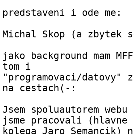
predstaveni i ode me:

Michal Skop (a zbytek s
jako background mam MFF
tom i 

"programovaci/datovy" z
na cestach(-:

Jsem spoluautorem webu 
jsme pracovali (hlavne 

kolega Jaro Semancik) n