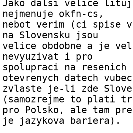
Jako dalsi velice lituj
nejmenuje okfn-cs, 

nebot verim (ci spise v
na Slovensku jsou 

velice obdobne a je vel
nevyuzivat i pro 

spolupraci na resenich 
otevrenych datech vubec,
zvlaste je-li zde Slove
(samozrejme to plati tr
pro Polsko, ale tam pre
je jazykova bariera).
