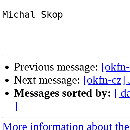
Michal Skop

Previous message:
[okfn-
Next message:
[okfn-cz] 
Messages sorted by:
[ d
]
More information about the 