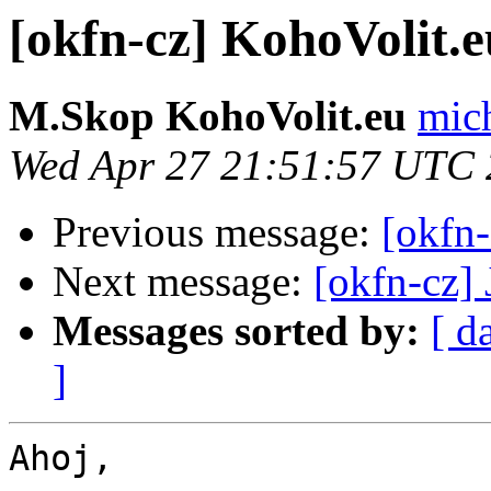
[okfn-cz] KohoVolit.e
M.Skop KohoVolit.eu
mich
Wed Apr 27 21:51:57 UTC 
Previous message:
[okfn-
Next message:
[okfn-cz] 
Messages sorted by:
[ d
]
Ahoj,
