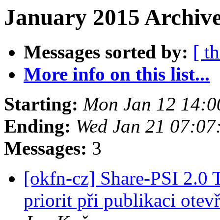
January 2015 Archive
Messages sorted by:
[ t
More info on this list...
Starting:
Mon Jan 12 14:0
Ending:
Wed Jan 21 07:07
Messages:
3
[okfn-cz] Share-PSI 2.0
priorit při publikaci ote