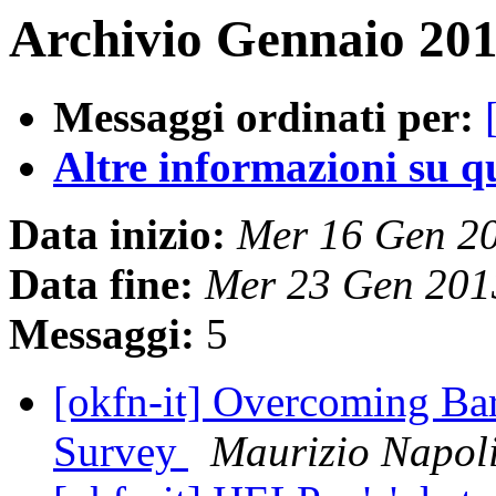
Archivio Gennaio 201
Messaggi ordinati per:
Altre informazioni su que
Data inizio:
Mer 16 Gen 2
Data fine:
Mer 23 Gen 201
Messaggi:
5
[okfn-it] Overcoming Bar
Survey
Maurizio Napol