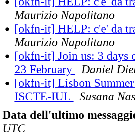
[okfn-it] HELP: c'e' da 
Maurizio Napolitano
[okfn-it] HELP: c'e' da 
Maurizio Napolitano
[okfn-it] Join us: 3 days
23 February
Daniel Die
[okfn-it] Lisbon Summer
ISCTE-IUL
Susana Nas
Data dell'ultimo messaggi
UTC