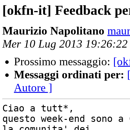
[okfn-it] Feedback 
Maurizio Napolitano
maur
Mer 10 Lug 2013 19:26:2
Prossimo messaggio:
[ok
Messaggi ordinati per:
Autore ]
Ciao a tutt*,

questo week-end sono a 
la comunita' dei 
