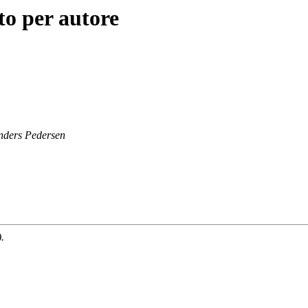
to per autore
nders Pedersen
.