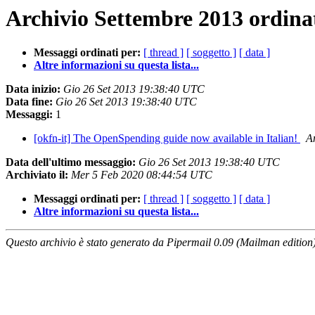
Archivio Settembre 2013 ordina
Messaggi ordinati per:
[ thread ]
[ soggetto ]
[ data ]
Altre informazioni su questa lista...
Data inizio:
Gio 26 Set 2013 19:38:40 UTC
Data fine:
Gio 26 Set 2013 19:38:40 UTC
Messaggi:
1
[okfn-it] The OpenSpending guide now available in Italian!
A
Data dell'ultimo messaggio:
Gio 26 Set 2013 19:38:40 UTC
Archiviato il:
Mer 5 Feb 2020 08:44:54 UTC
Messaggi ordinati per:
[ thread ]
[ soggetto ]
[ data ]
Altre informazioni su questa lista...
Questo archivio è stato generato da Pipermail 0.09 (Mailman edition)