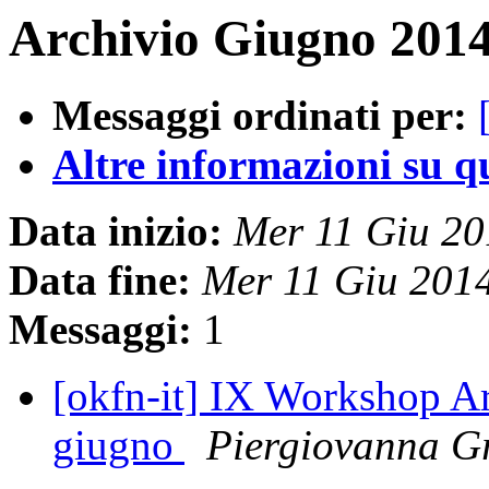
Archivio Giugno 2014
Messaggi ordinati per:
Altre informazioni su que
Data inizio:
Mer 11 Giu 2
Data fine:
Mer 11 Giu 201
Messaggi:
1
[okfn-it] IX Workshop 
giugno
Piergiovanna Gr