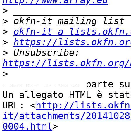
http://www.array.eu
>
>
>
okfn-it a lists.okfn.
>
https://lists.okfn.or
>
 Unsubscribe: 
https://lists.okfn.org/
>
-------------- parte su
Un allegato HTML è stat
URL: <
http://lists.okfn
it/attachments/20141028
0004.html