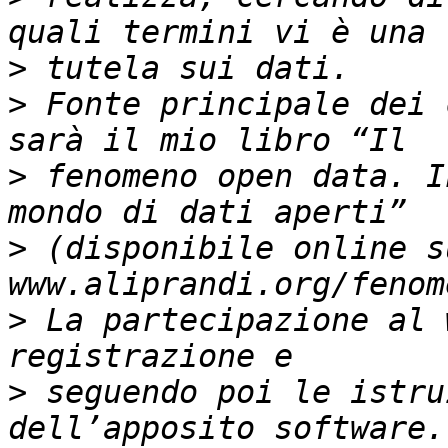
>
>
 Fonte principale dei 
>
 fenomeno open data. I
>
 (disponibile online su
>
 La partecipazione al 
>
 seguendo poi le istru