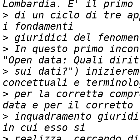
>
 di un ciclo di tre ap
>
>
 In questo primo incon
>
 sui dati?") inizierem
>
 per la corretta compr
>
 inquadramento giuridi
>
 realizza, cercando di