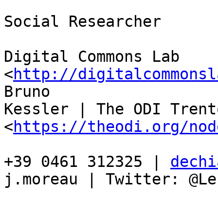
Social Researcher

Digital Commons Lab 
<
http://digitalcommonsl
Bruno

Kessler | The ODI Trento
<
https://theodi.org/nod
+39 0461 312325 | 
dechi
j.moreau | Twitter: @Le