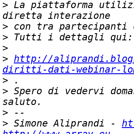
>
 La piattaforma utiliz
>
>
>
>
http://aliprandi.blog
diritti-dati-webinar-lo
>
>
 Spero di vedervi doma
>
>
 Simone Aliprandi - 
ht