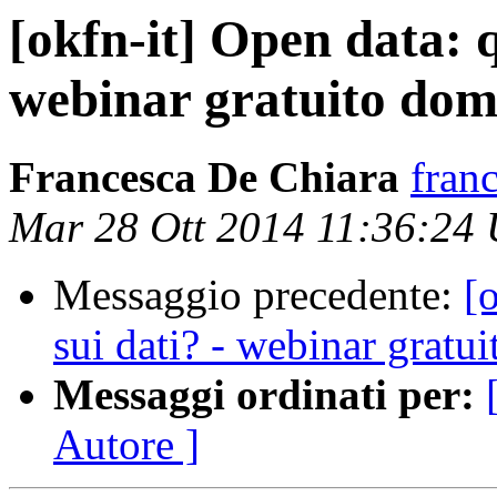
[okfn-it] Open data: qu
webinar gratuito dom
Francesca De Chiara
fran
Mar 28 Ott 2014 11:36:24
Messaggio precedente:
[o
sui dati? - webinar gratu
Messaggi ordinati per:
Autore ]