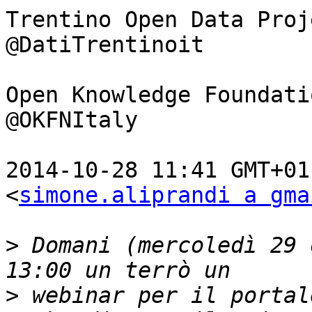
Trentino Open Data Proj
@DatiTrentinoit

Open Knowledge Foundati
@OKFNItaly

2014-10-28 11:41 GMT+01
<
simone.aliprandi a gma
>
 Domani (mercoledì 29 
>
 webinar per il portal