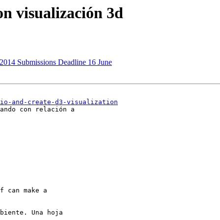
n visualización 3d
 2014 Submissions Deadline 16 June
io-and-create-d3-visualization
ando con relación a

f can make a

biente. Una hoja
