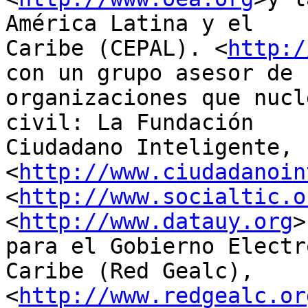
América Latina y el

Caribe (CEPAL). <
http:/
con un grupo asesor de

organizaciones que nucl
civil: La Fundación

Ciudadano Inteligente, 
<
http://www.ciudadanoin
<
http://www.socialtic.o
<
http://www.datauy.org
>
para el Gobierno Electr
Caribe (Red Gealc),

<
http://www.redgealc.or