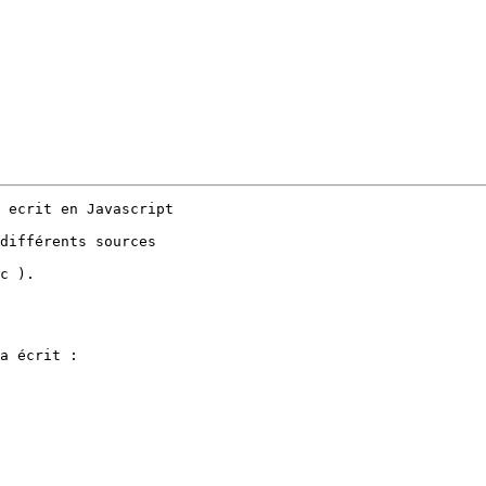
 ecrit en Javascript

différents sources

c ).

a écrit :
