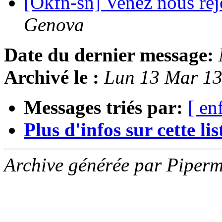
[Okfn-sn] Venez nous rej
Genova
Date du dernier message:
Archivé le :
Lun 13 Mar 1
Messages triés par:
[ en
Plus d'infos sur cette list
Archive générée par Piperm