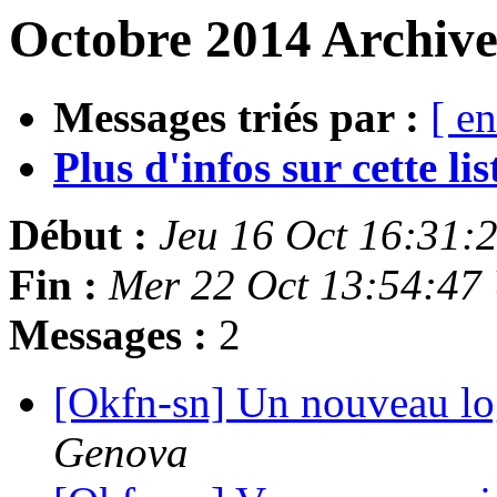
Octobre 2014 Archive
Messages triés par :
[ en
Plus d'infos sur cette list
Début :
Jeu 16 Oct 16:31:
Fin :
Mer 22 Oct 13:54:47
Messages :
2
[Okfn-sn] Un nouveau l
Genova