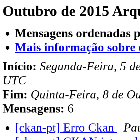
Outubro de 2015 Arqu
Mensagens ordenadas p
Mais informação sobre es
Início:
Segunda-Feira, 5 d
UTC
Fim:
Quinta-Feira, 8 de O
Mensagens:
6
[ckan-pt] Erro Ckan
Pau