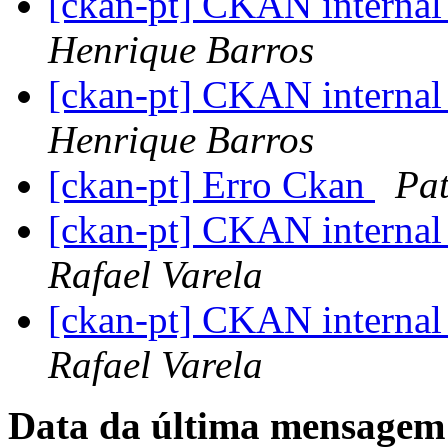
[ckan-pt] CKAN internal 
Henrique Barros
[ckan-pt] CKAN internal 
Henrique Barros
[ckan-pt] Erro Ckan
Pat
[ckan-pt] CKAN internal 
Rafael Varela
[ckan-pt] CKAN internal 
Rafael Varela
Data da última mensagem