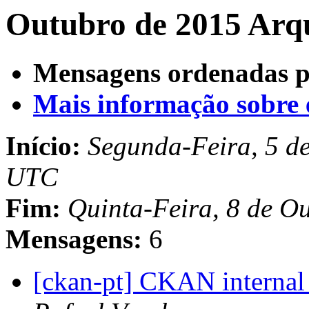
Outubro de 2015 Arqu
Mensagens ordenadas p
Mais informação sobre es
Início:
Segunda-Feira, 5 d
UTC
Fim:
Quinta-Feira, 8 de O
Mensagens:
6
[ckan-pt] CKAN internal 