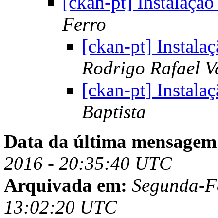
[ckan-pt] Instalaçã
Ferro
[ckan-pt] Instala
Rodrigo Rafael V
[ckan-pt] Instala
Baptista
Data da última mensagem
2016 - 20:35:40 UTC
Arquivada em:
Segunda-Fe
13:02:20 UTC