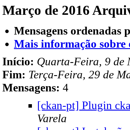
Março de 2016 Arqui
Mensagens ordenadas p
Mais informação sobre es
Início:
Quarta-Feira, 9 de
Fim:
Terça-Feira, 29 de M
Mensagens:
4
[ckan-pt] Plugin ck
Varela