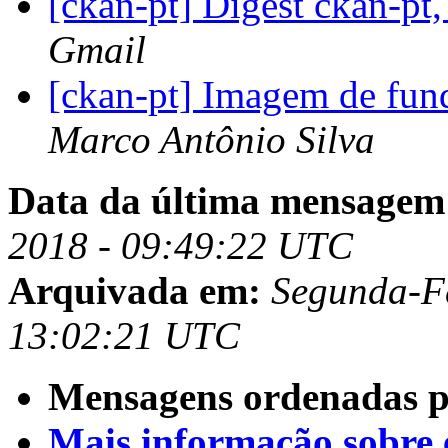
[ckan-pt] Digest ckan-pt
Gmail
[ckan-pt] Imagem de fun
Marco Antônio Silva
Data da última mensagem
2018 - 09:49:22 UTC
Arquivada em:
Segunda-Fe
13:02:21 UTC
Mensagens ordenadas p
Mais informação sobre es