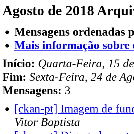
Agosto de 2018 Arqui
Mensagens ordenadas p
Mais informação sobre es
Início:
Quarta-Feira, 15 d
Fim:
Sexta-Feira, 24 de A
Mensagens:
3
[ckan-pt] Imagem de fun
Vitor Baptista