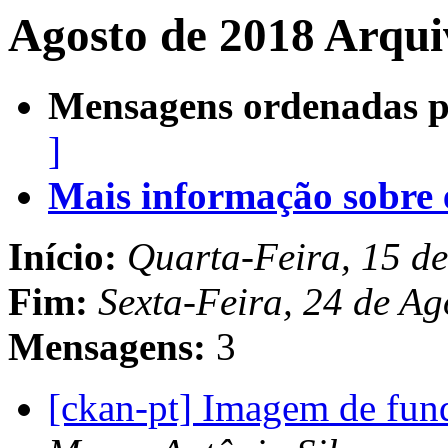
Agosto de 2018 Arqui
Mensagens ordenadas p
]
Mais informação sobre es
Início:
Quarta-Feira, 15 d
Fim:
Sexta-Feira, 24 de A
Mensagens:
3
[ckan-pt] Imagem de fun