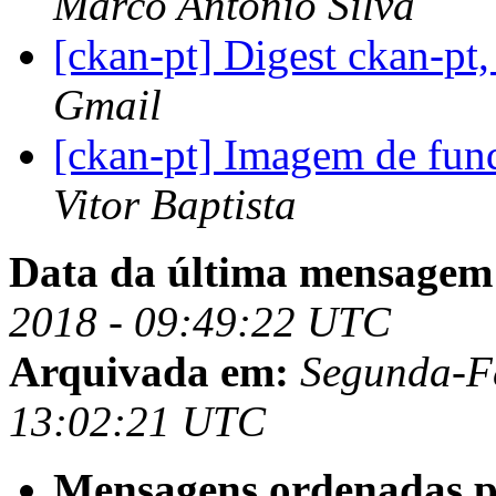
Marco Antônio Silva
[ckan-pt] Digest ckan-pt
Gmail
[ckan-pt] Imagem de fun
Vitor Baptista
Data da última mensagem
2018 - 09:49:22 UTC
Arquivada em:
Segunda-Fe
13:02:21 UTC
Mensagens ordenadas p