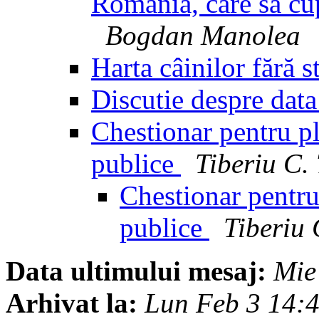
România, care să cup
Bogdan Manolea
Harta câinilor fără s
Discutie despre data
Chestionar pentru pl
publice
Tiberiu C.
Chestionar pentru 
publice
Tiberiu
Data ultimului mesaj:
Mie
Arhivat la:
Lun Feb 3 14: