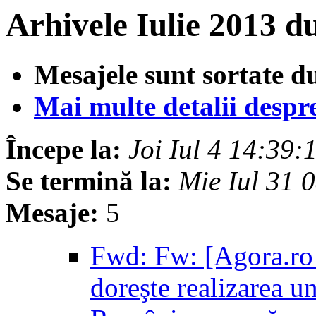
Arhivele Iulie 2013 d
Mesajele sunt sortate d
Mai multe detalii despre 
Începe la:
Joi Iul 4 14:39
Se termină la:
Mie Iul 31 
Mesaje:
5
Fwd: Fw: [Agora.ro 
doreşte realizarea u