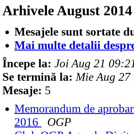
Arhivele August 2014
Mesajele sunt sortate d
Mai multe detalii despre 
Începe la:
Joi Aug 21 09:
Se termină la:
Mie Aug 27
Mesaje:
5
Memorandum de aprobare
2016
OGP