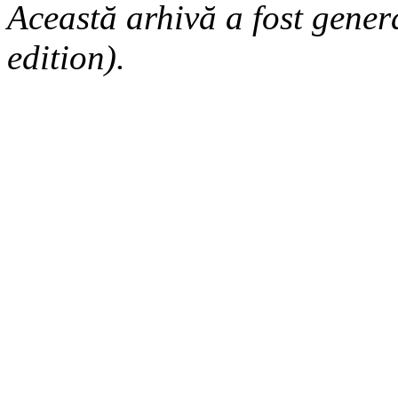
Această arhivă a fost gene
edition).