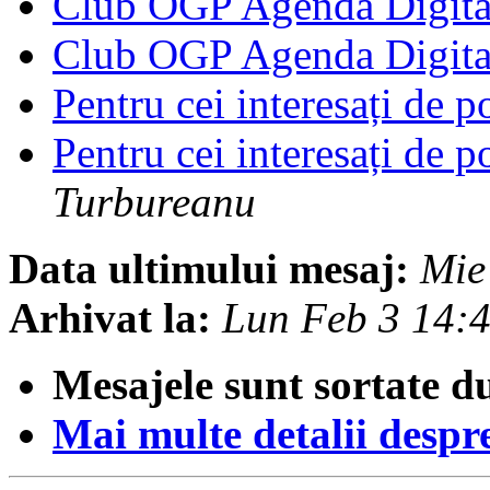
Club OGP Agenda Digit
Club OGP Agenda Digit
Pentru cei interesați de p
Pentru cei interesați de p
Turbureanu
Data ultimului mesaj:
Mie
Arhivat la:
Lun Feb 3 14:
Mesajele sunt sortate d
Mai multe detalii despre 