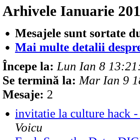
Arhivele Ianuarie 20
Mesajele sunt sortate d
Mai multe detalii despre 
Începe la:
Lun Ian 8 13:2
Se termină la:
Mar Ian 9 
Mesaje:
2
invitatie la culture hac
Voicu