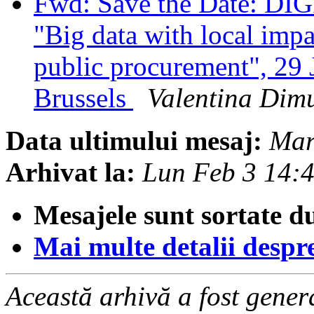
Fwd: Save the Date: DI
"Big data with local imp
public procurement", 29 
Brussels
Valentina Dim
Data ultimului mesaj:
Mar
Arhivat la:
Lun Feb 3 14:
Mesajele sunt sortate d
Mai multe detalii despre 
Această arhivă a fost gene