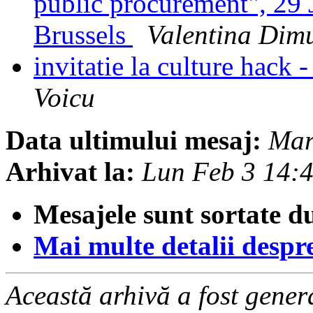
public procurement", 29 
Brussels
Valentina Dim
invitatie la culture hac
Voicu
Data ultimului mesaj:
Mar
Arhivat la:
Lun Feb 3 14:
Mesajele sunt sortate d
Mai multe detalii despre 
Această arhivă a fost gene