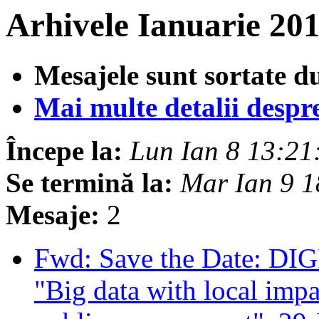
Arhivele Ianuarie 201
Mesajele sunt sortate d
Mai multe detalii despre 
Începe la:
Lun Ian 8 13:2
Se termină la:
Mar Ian 9 
Mesaje:
2
Fwd: Save the Date: DI
"Big data with local imp