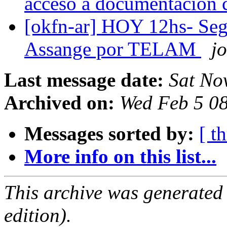
acceso a documentación c
[okfn-ar] HOY 12hs- Segu
Assange por TELAM
j
Last message date:
Sat No
Archived on:
Wed Feb 5 0
Messages sorted by:
[ t
More info on this list...
This archive was generated
edition).