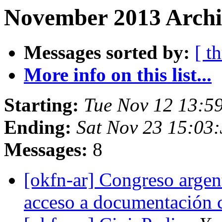
November 2013 Archi
Messages sorted by:
[ t
More info on this list...
Starting:
Tue Nov 12 13:5
Ending:
Sat Nov 23 15:03
Messages:
8
[okfn-ar] Congreso argent
acceso a documentación c