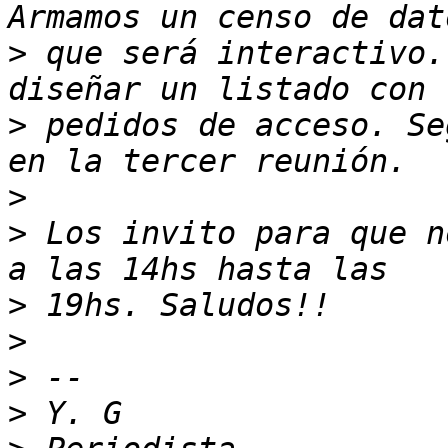
>
 que será interactivo.
>
 pedidos de acceso. Se
>
>
 Los invito para que n
>
>
>
>