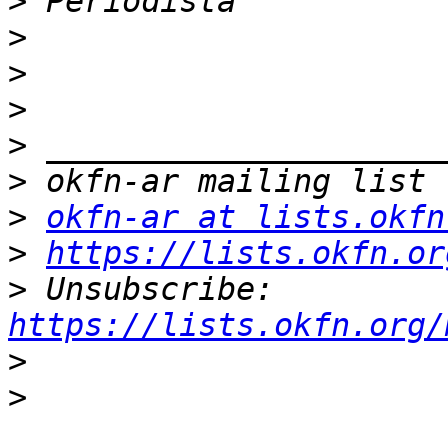
>
>
>
>
>
>
>
okfn-ar at lists.okfn
>
https://lists.okfn.or
>
 Unsubscribe: 
https://lists.okfn.org/
>
>