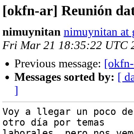
[okfn-ar] Reunión dat
nimuynitan
nimuynitan at
Fri Mar 21 18:35:22 UTC 
Previous message:
[okfn-
Messages sorted by:
[ d
]
Voy a llegar un poco de
otro día por temas

laborales, pero nos vemo