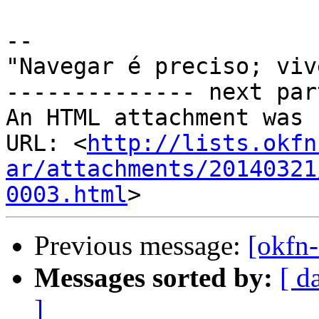
-- 

"Navegar é preciso; viv
-------------- next par
An HTML attachment was 
URL: <
http://lists.okfn
ar/attachments/20140321
0003.html
Previous message:
[okfn-
Messages sorted by:
[ d
]