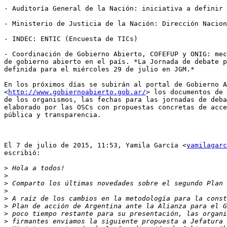
- Auditoría General de la Nación: iniciativa a definir

- Ministerio de Justicia de la Nación: Dirección Nacion
- INDEC: ENTIC (Encuesta de TICs)

- Coordinación de Gobierno Abierto, COFEFUP y ONIG: mec
de gobierno abierto en el país. *La Jornada de debate p
definida para el miércoles 29 de julio en JGM.*

En los próximos días se subirán al portal de Gobierno A
<
http://www.gobiernoabierto.gob.ar/
> los documentos de 
de los organismos, las fechas para las jornadas de deba
elaborado por las OSCs con propuestas concretas de acce
pública y transparencia.

El 7 de julio de 2015, 11:53, Yamila García <
yamilagarc
escribió:

>
>
>
>
>
>
>
>