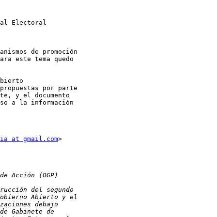
al Electoral

anismos de promoción

ara este tema quedo

bierto

propuestas por parte

te, y el documento

so a la información

ia at gmail.com
>
