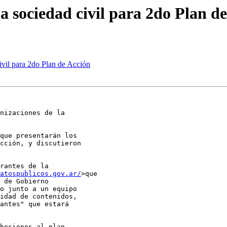
a sociedad civil para 2do Plan d
ivil para 2do Plan de Acción
nizaciones de la

que presentarán los

cción, y discutieron

rantes de la

atospublicos.gov.ar/
>que

 de Gobierno

o junto a un equipo

idad de contenidos,

antes" que estará

hesiones al plan.
