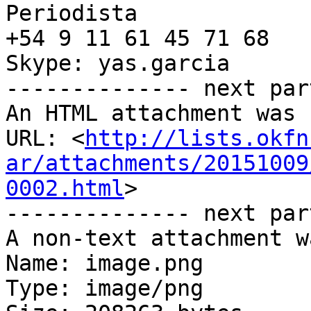
Periodista

+54 9 11 61 45 71 68

Skype: yas.garcia

-------------- next par
An HTML attachment was 
URL: <
http://lists.okfn
ar/attachments/20151009
0002.html
>

-------------- next par
A non-text attachment w
Name: image.png

Type: image/png
