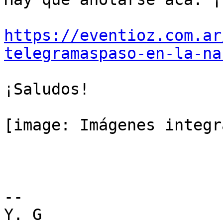
https://eventioz.com.ar
telegramaspaso-en-la-na
¡Saludos!

[image: Imágenes integr
-- 

Y. G
