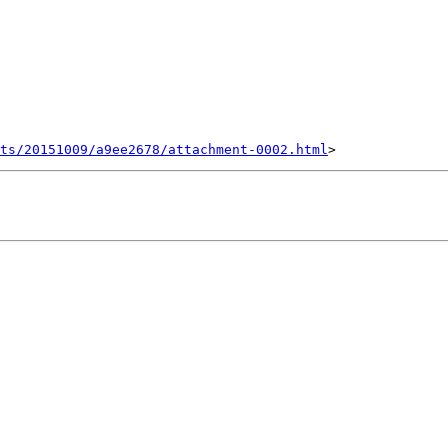
nts/20151009/a9ee2678/attachment-0002.html