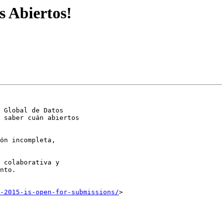
s Abiertos!
 Global de Datos

 saber cuán abiertos

ón incompleta,

 colaborativa y

nto.

-2015-is-open-for-submissions/
>
