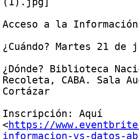
(1).jpg]

Acceso a la Información
¿Cuándo? Martes 21 de j
¿Dónde? Biblioteca Naci
Recoleta, CABA. Sala Au
Cortázar

Inscripción: Aquí

<
https://www.eventbrite
informacion-vs-datos-ab