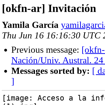
[okfn-ar] Invitación
Yamila García
yamilagarci
Thu Jun 16 16:16:30 UTC 
Previous message:
[okfn-
Nación/Univ. Austral. 24
Messages sorted by:
[ d
]
[image: Acceso a la inf