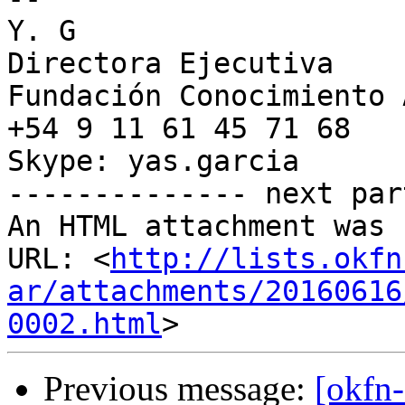
Y. G

Directora Ejecutiva

Fundación Conocimiento 
+54 9 11 61 45 71 68

Skype: yas.garcia

-------------- next par
An HTML attachment was 
URL: <
http://lists.okfn
ar/attachments/20160616
0002.html
Previous message:
[okfn-