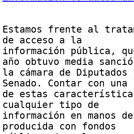
Estamos frente al trata
de acceso a la

información pública, qu
año obtuvo media sanción
la cámara de Diputados 
Senado. Contar con una l
de estas característica
cualquier tipo de

información en manos de
producida con fondos
