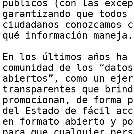
públicos (con las excep
garantizando que todos l
ciudadanos conozcamos c
qué información maneja.

En los últimos años ha 
comunidad de los “datos

abiertos”, como un ejer
transparentes que brinda
promocionan, de forma p
del Estado de fácil acce
en formato abierto y po
para que cualquier perso