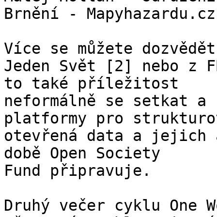
Brnění - Mapyhazardu.cz 
Více se můžete dozvědět
Jeden Svět [2] nebo z F
to také příležitost

neformálně se setkat a 
platformy pro strukturov
otevřená data a jejich 
době Open Society

Fund připravuje. 

Druhý večer cyklu One W