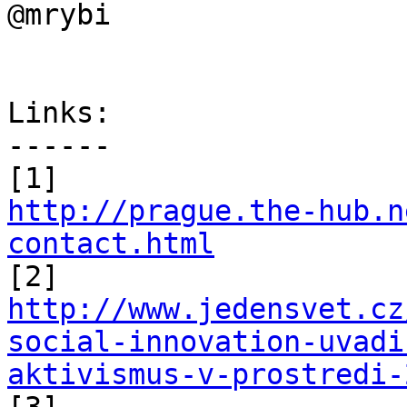
@mrybi

Links:

------

http://prague.the-hub.n
contact.html
http://www.jedensvet.cz
social-innovation-uvadi
aktivismus-v-prostredi-