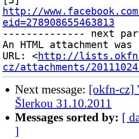
http://www.facebook.com
eid=278908655463813

-------------- next par
An HTML attachment was 
URL: <
http://lists.okfn
cz/attachments/20111024
Next message:
[okfn-cz]
Šlerkou 31.10.2011
Messages sorted by:
[ d
]