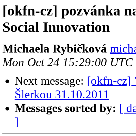
[okfn-cz] pozvánka na
Social Innovation
Michaela Rybičková
micha
Mon Oct 24 15:29:00 UTC
Next message:
[okfn-cz]
Šlerkou 31.10.2011
Messages sorted by:
[ d
]