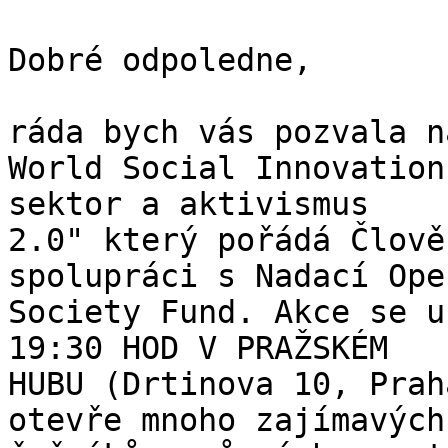
Dobré odpoledne, 

ráda bych vás pozvala n
World Social Innovation
sektor a aktivismus

2.0" který pořádá Člově
spolupráci s Nadací Open
Society Fund. Akce se u
19:30 HOD V PRAŽSKÉM

HUBU (Drtinova 10, Prah
otevře mnoho zajímavých
