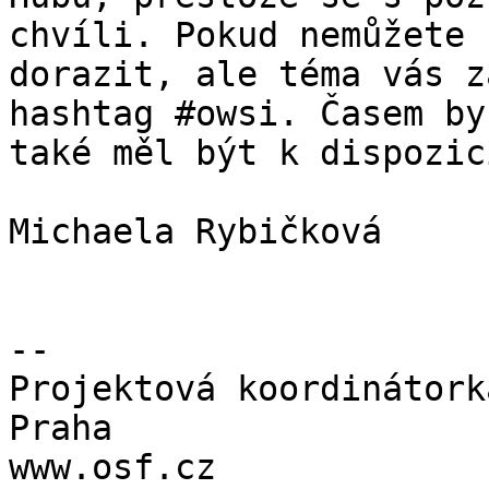
chvíli. Pokud nemůžete

dorazit, ale téma vás z
hashtag #owsi. Časem by

také měl být k dispozic
Michaela Rybičková

-- 

Projektová koordinátork
Praha

www.osf.cz
