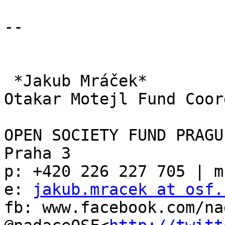
-- 

 *Jakub Mráček*

Otakar Motejl Fund Coor
OPEN SOCIETY FUND PRAGU
Praha 3

p: +420 226 227 705 | m
e: 
jakub.mracek at osf.
fb: www.facebook.com/na