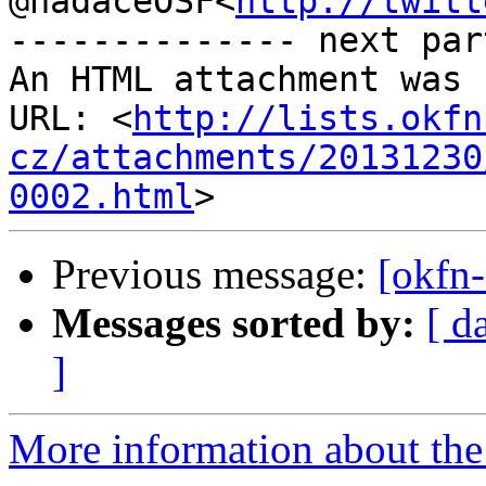
@nadaceOSF<
http://twitt
-------------- next par
An HTML attachment was 
URL: <
http://lists.okfn
cz/attachments/20131230
0002.html
Previous message:
[okfn
Messages sorted by:
[ d
]
More information about the 