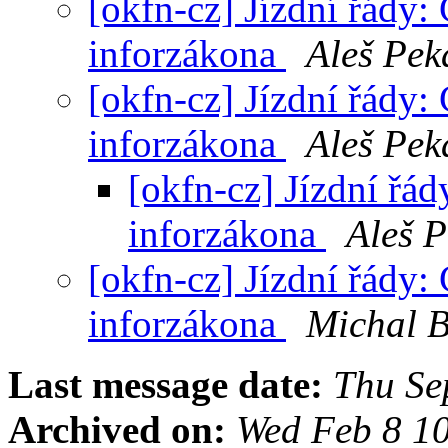
[okfn-cz] Jízdní řády
inforzákona
Aleš Pek
[okfn-cz] Jízdní řády
inforzákona
Aleš Pek
[okfn-cz] Jízdní řá
inforzákona
Aleš P
[okfn-cz] Jízdní řády
inforzákona
Michal 
Last message date:
Thu Se
Archived on:
Wed Feb 8 1