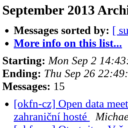
September 2013 Archi
Messages sorted by:
[ s
More info on this list...
Starting:
Mon Sep 2 14:43
Ending:
Thu Sep 26 22:49
Messages:
15
[okfn-cz] Open data meet
zahraniční hosté
Michae