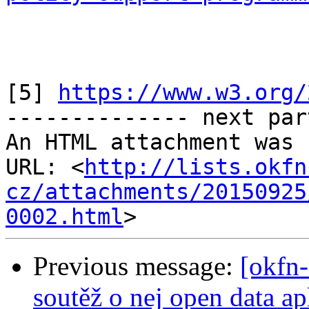
[5] 
https://www.w3.org/
-------------- next par
An HTML attachment was 
URL: <
http://lists.okfn
cz/attachments/20150925
0002.html
Previous message:
[okfn-
soutěž o nej open data ap