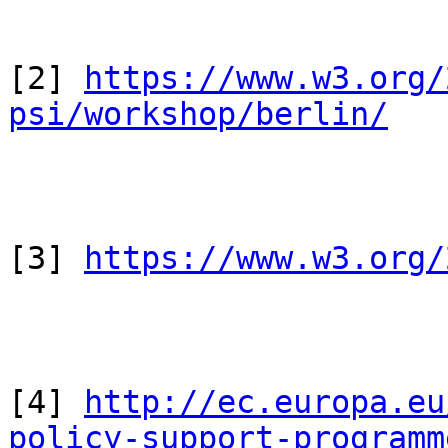
[2] 
https://www.w3.org/
psi/workshop/berlin/
[3] 
https://www.w3.org/
[4] 
http://ec.europa.eu
policy-support-programm