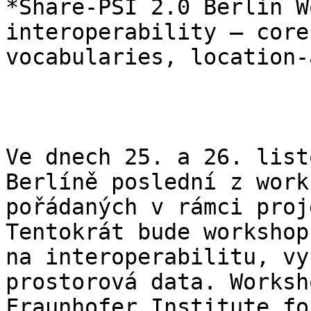
*Share-PSI 2.0 Berlin W
interoperability — core

vocabularies, location-
Ve dnech 25. a 26. list
Berlíně poslední z work
pořádaných v rámci proj
Tentokrát bude workshop
na interoperabilitu, vy
prostorová data. Worksh
Fraunhofer Institute fo