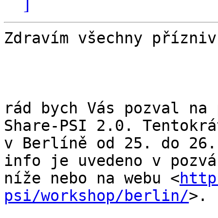
]
Zdravím všechny přízniv
rád bych Vás pozval na 
Share-PSI 2.0. Tentokrát
v Berlíně od 25. do 26.
info je uvedeno v pozván
níže nebo na webu <
http
psi/workshop/berlin/
>.
