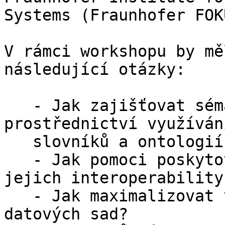
Systems (Fraunhofer FOK
V rámci workshopu by mě
následující otázky:

   - Jak zajišťovat sémantickou interoperabilitu 
prostřednictví využívání
   slovníků a ontologií?

   - Jak pomoci poskytovatelům dat v zajišťování 
jejich interoperability?
   - Jak maximalizovat technickou interoperabilitu 
datových sad?
