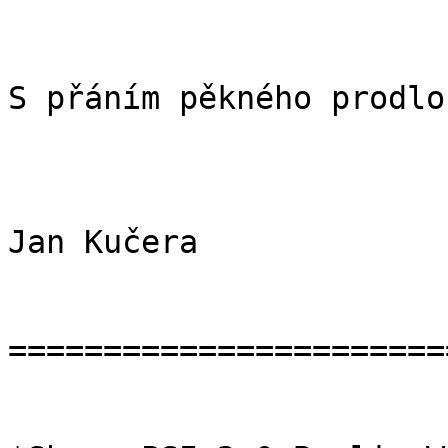
S přáním pěkného prodlo
Jan Kučera

=======================