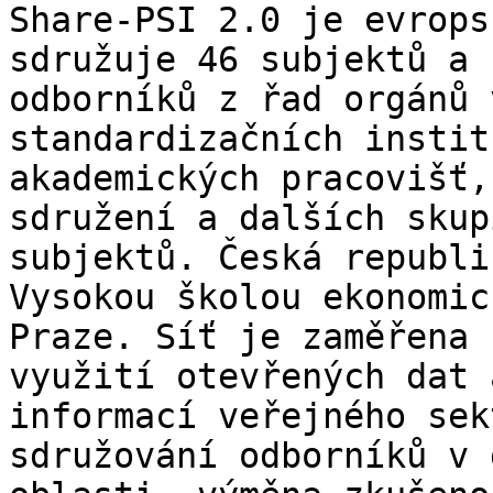
Share-PSI 2.0 je evrops
sdružuje 46 subjektů a

odborníků z řad orgánů 
standardizačních institu
akademických pracovišť,
sdružení a dalších skupi
subjektů. Česká republi
Vysokou školou ekonomic
Praze. Síť je zaměřena 
využití otevřených dat a
informací veřejného sek
sdružování odborníků v d