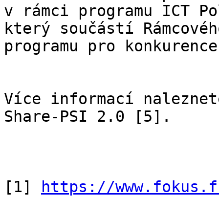
v rámci programu ICT Po
který součástí Rámcového
programu pro konkurence
Více informací naleznet
Share-PSI 2.0 [5].

[1] 
https://www.fokus.f