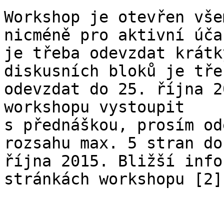
Workshop je otevřen vše
nicméně pro aktivní účas
je třeba odevzdat krátk
diskusních bloků je třeb
odevzdat do 25. října 2
workshopu vystoupit

s přednáškou, prosím od
rozsahu max. 5 stran do 
října 2015. Bližší info
stránkách workshopu [2].