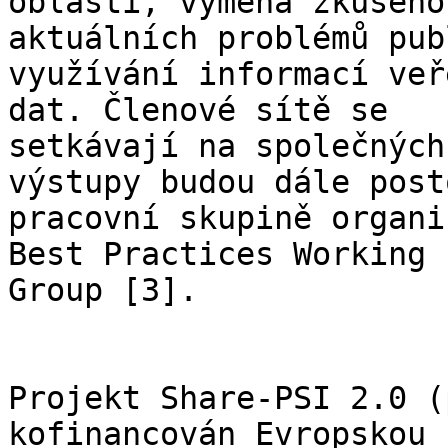
oblasti, výměna zkušeno
aktuálních problémů pub
využívání informací veř
dat. Členové sítě se

setkávají na společných
výstupy budou dále post
pracovní skupině organi
Best Practices Working

Group [3].

Projekt Share-PSI 2.0 (
kofinancován Evropskou 