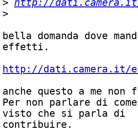
>
http://dati.camera.it
>
bella domanda dove mand
effetti.

http://dati.camera.it/e
anche questo a me non f
Per non parlare di come
visto che si parla di

contribuire.
