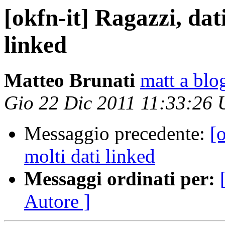
[okfn-it] Ragazzi, dat
linked
Matteo Brunati
matt a blo
Gio 22 Dic 2011 11:33:26
Messaggio precedente:
[
molti dati linked
Messaggi ordinati per:
Autore ]