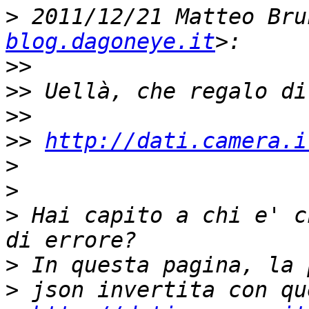
>
 2011/12/21 Matteo Bru
blog.dagoneye.it
>>
>>
>>
>>
http://dati.camera.i
>
>
>
 Hai capito a chi e' c
>
>